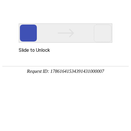
首页
>
产品中心
>
止回阀