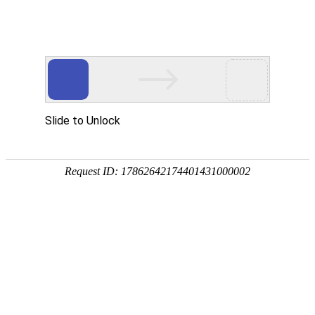
首页
>
产品中心
>
截止阀