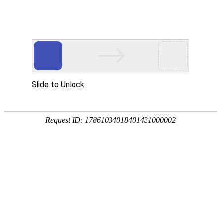
首页
>
产品中心
>
球阀