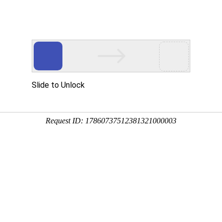
首页
关于我们
蝶阀
止回阀
截